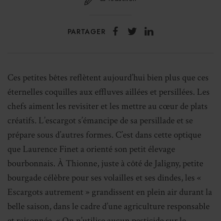
PARTAGER
Ces petites bêtes reflètent aujourd’hui bien plus que ces
éternelles coquilles aux effluves aillées et persillées. Les
chefs aiment les revisiter et les mettre au cœur de plats
créatifs. L’escargot s’émancipe de sa persillade et se
prépare sous d’autres formes. C’est dans cette optique
que Laurence Finet a orienté son petit élevage
bourbonnais. À Thionne, juste à côté de Jaligny, petite
bourgade célèbre pour ses volailles et ses dindes, les «
Escargots autrement » grandissent en plein air durant la
belle saison, dans le cadre d’une agriculture responsable
et raisonnée. « On n’utilise aucun pesticide sur le