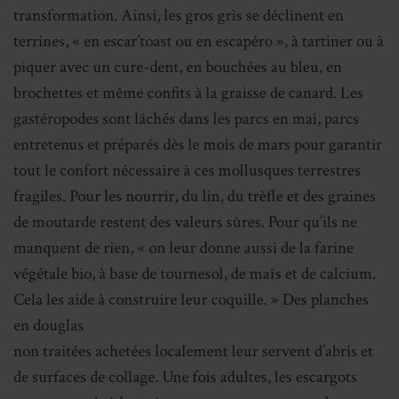
transformation. Ainsi, les gros gris se déclinent en
terrines, « en escar’toast ou en escapéro », à tartiner ou à
piquer avec un cure-dent, en bouchées au bleu, en
brochettes et même confits à la graisse de canard. Les
gastéropodes sont lâchés dans les parcs en mai, parcs
entretenus et préparés dès le mois de mars pour garantir
tout le confort nécessaire à ces mollusques terrestres
fragiles. Pour les nourrir, du lin, du trèfle et des graines
de moutarde restent des valeurs sûres. Pour qu’ils ne
manquent de rien, « on leur donne aussi de la farine
végétale bio, à base de tournesol, de maïs et de calcium.
Cela les aide à construire leur coquille. » Des planches
en douglas
non traitées achetées localement leur servent d’abris et
de surfaces de collage. Une fois adultes, les escargots