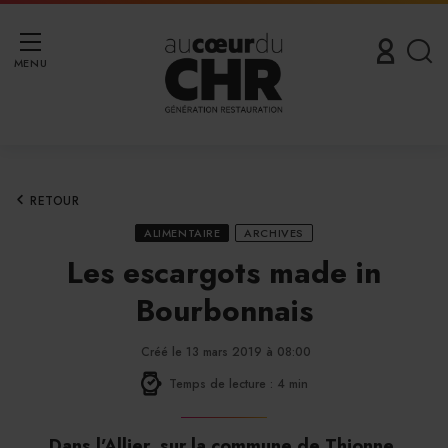
MENU
RETOUR
ALIMENTAIRE
ARCHIVES
Les escargots made in
Bourbonnais
Créé le 13 mars 2019 à 08:00
Temps de lecture : 4 min
Dans l’Allier, sur la commune de Thionne,