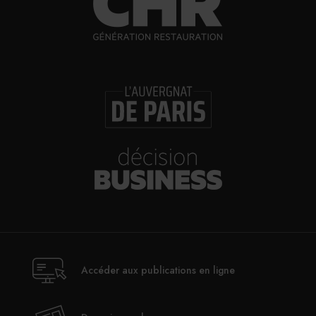
Marine Bouric. Et si les traditionnelles viennoiseries et
pâtisseries françaises comme le croissant, le pain au
chocolat, la tarte au citron meringuée ou encore le flan
tiennent invaria- blement une place de choix dans le
cœur des Français. En matière de douceurs, ces derniers
lorgnent également du côté de l’Outre-Atlantique.
Accéder aux publications en ligne