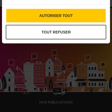
AUTORISER TOUT
TOUT REFUSER
Médias engagés pour que vivent les commerces
de proximité
NOS PUBLICATIONS