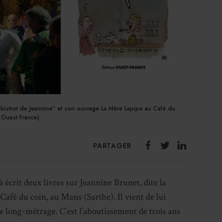
x bistrot de Jeannine” et son ouvrage La Mère Lapipe au Café du
 Ouest France).
PARTAGER
à écrit deux livres sur Jeannine Brunet, dite la
afé du coin, au Mans (Sarthe). Il vient de lui
 long-métrage. C’est l’aboutissement de trois ans