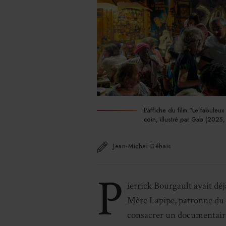
L'affiche du film “Le fabuleu
coin, illustré par Gab (2025,
Jean-Michel Déhais
P
ierrick Bourgault avait déj
Mère Lapipe, patronne du C
consacrer un documentaire