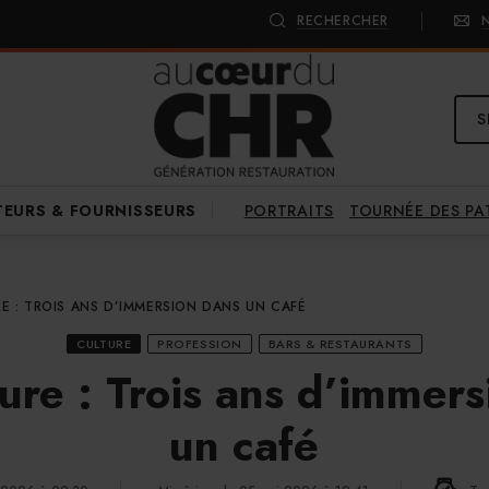
RECHERCHER
S
PORTRAITS
TOURNÉE DES P
TEURS & FOURNISSEURS
E : TROIS ANS D’IMMERSION DANS UN CAFÉ
CULTURE
PROFESSION
BARS & RESTAURANTS
ure : Trois ans d’immer
un café