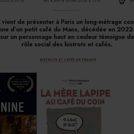
i 2026 à 09:30
Mis à jour le 05 mai 2026 à 12:41
Tem
t vient de présenter à Paris un long-métrage co
ronne d’un petit café du Mans, décédée en 2022
sur un personnage haut en couleur témoigne de
rôle social des bistrots et cafés.
BISTROTS ET CAFÉS DE FRANCE