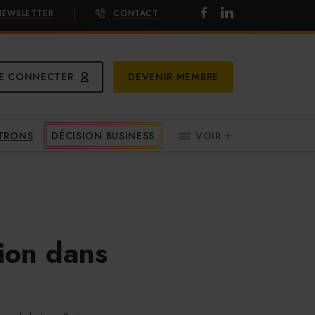
NEWSLETTER
CONTACT
E CONNECTER
DEVENIR MEMBRE
ATRONS
DÉCISION BUSINESS
VOIR
sion dans