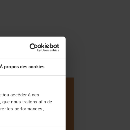
À propos des cookies
et/ou accéder à des
 que nous traitons afin de
surer les performances,