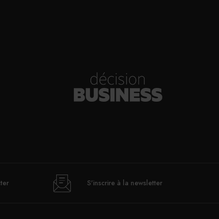
ter
S'inscrire à la newsletter