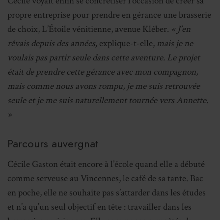
Cécile voyait enfin se concrétiser l’occasion de créer sa
propre entreprise pour prendre en gérance une brasserie
de choix, L’Étoile vénitienne, avenue Kléber.
« J’en
rêvais depuis des années,
explique-t-elle,
mais je ne
voulais pas partir seule dans cette aventure. Le projet
était de prendre cette gérance avec mon compagnon,
mais comme nous avons rompu, je me suis retrouvée
seule et je me suis naturellement tournée vers Annette.
»
Parcours auvergnat
Cécile Gaston était encore à l’école quand elle a débuté
comme serveuse au Vincennes, le café de sa tante. Bac
en poche, elle ne souhaite pas s’attarder dans les études
et n’a qu’un seul objectif en tête : travailler dans les