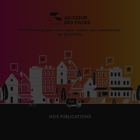
Médias engagés pour que vivent les commerces
de proximité
NOS PUBLICATIONS