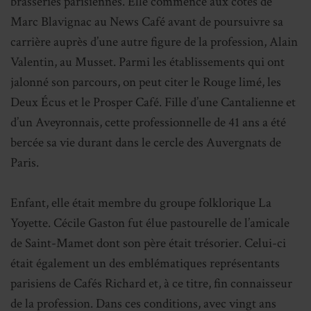
brasseries parisiennes. Elle commence aux côtés de
Marc Blavignac au News Café avant de poursuivre sa
carrière auprès d’une autre figure de la profession, Alain
Valentin, au Musset. Parmi les établissements qui ont
jalonné son parcours, on peut citer le Rouge limé, les
Deux Écus et le Prosper Café. Fille d’une Cantalienne et
d’un Aveyronnais, cette professionnelle de 41 ans a été
bercée sa vie durant dans le cercle des Auvergnats de
Paris.
Enfant, elle était membre du groupe folklorique La
Yoyette. Cécile Gaston fut élue pastourelle de l’amicale
de Saint-Mamet dont son père était trésorier. Celui-ci
était également un des emblématiques représentants
parisiens de Cafés Richard et, à ce titre, fin connaisseur
de la profession. Dans ces conditions, avec vingt ans