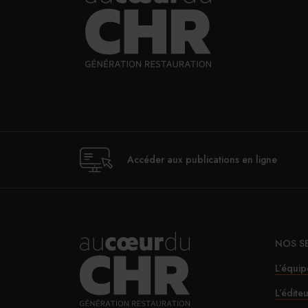
Accéder aux publications en ligne
NOS S
L’équip
L’édite