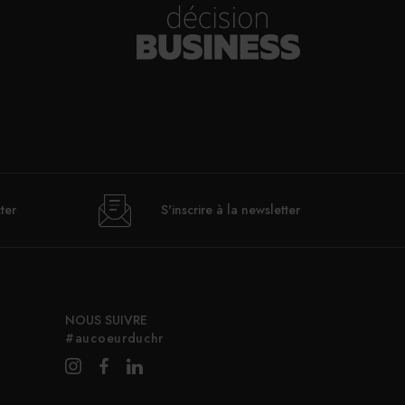
ter
S'inscrire à la newsletter
NOUS SUIVRE
#aucoeurduchr