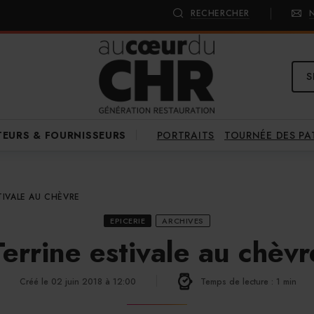
RECHERCHER
S
PORTRAITS
TOURNÉE DES P
TEURS & FOURNISSEURS
TIVALE AU CHÈVRE
EPICERIE
ARCHIVES
Terrine estivale au chèvr
Créé le 02 juin 2018 à 12:00
Temps de lecture : 1 min