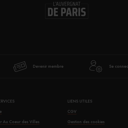
Devenir membre
Se connec
ERVICES
LIENS UTILES
e
CGV
ur Au Coeur des Villes
Gestion des cookies