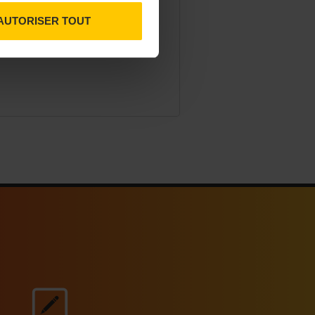
nce.
AUTORISER TOUT
04/2026