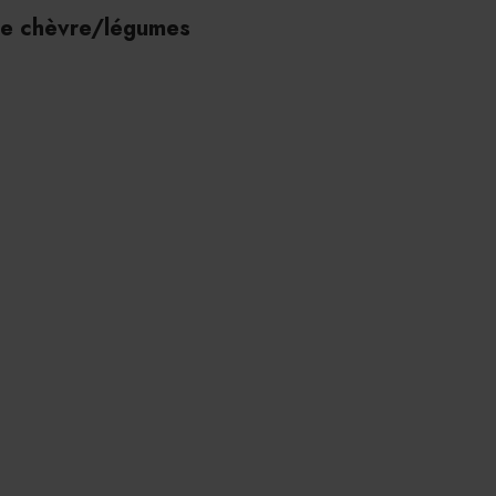
ine chèvre/légumes