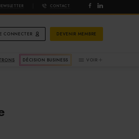
NEWSLETTER
CONTACT
E CONNECTER
DEVENIR MEMBRE
ATRONS
DÉCISION BUSINESS
VOIR
e