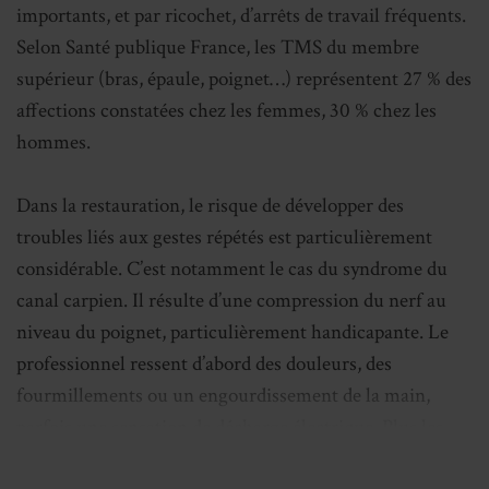
importants, et par ricochet, d’arrêts de travail fréquents.
Selon Santé publique France, les TMS du membre
supérieur (bras, épaule, poignet…) représentent 27 % des
affections constatées chez les femmes, 30 % chez les
hommes.
Dans la restauration, le risque de développer des
troubles liés aux gestes répétés est particulièrement
considérable. C’est notamment le cas du syndrome du
canal carpien. Il résulte d’une compression du nerf au
niveau du poignet, particulièrement handicapante. Le
professionnel ressent d’abord des douleurs, des
fourmillements ou un engourdissement de la main,
parfois une sensation de décharge électrique. Plus les
lésions s’installent, plus le trouble de la préhension