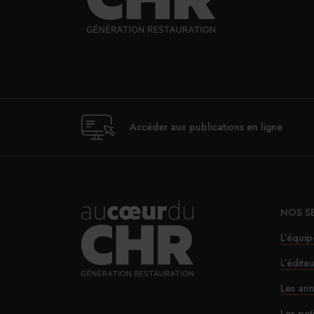
Accéder aux publications en ligne
NOS S
L’équip
L’édite
Les ann
Les pet