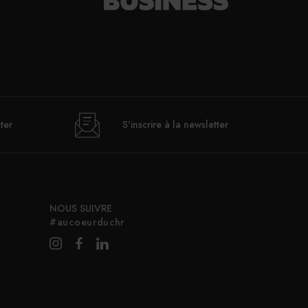
ter
S'inscrire à la newsletter
NOUS SUIVRE
#aucoeurduchr