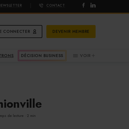
NEWSLETTER
CONTACT
E CONNECTER
DEVENIR MEMBRE
ATRONS
DÉCISION BUSINESS
VOIR
ionville
mps de lecture : 2 min