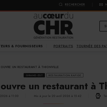
RECHERCHER
S
PORTRAITS
TOURNÉE DES P
TEURS & FOURNISSEURS
OUVRE UN RESTAURANT À THIONVILLE
GRAND-EST
RESTAURATION RAPIDE
ouvre un restaurant à Th
l 2026 à 11:00
Mis à jour le 20 avril 2026 à 15:42
Te