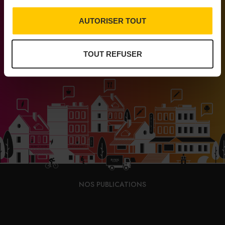
AUTORISER TOUT
Médias engagés pour que vivent les commerces
de proximité
TOUT REFUSER
NOS PUBLICATIONS