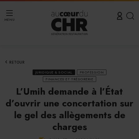
MENU
RETOUR
JURIDIQUE & SOCIAL
PROFESSION
FINANCES ET TRÉSORERIE
L’Umih demande à l’État
d’ouvrir une concertation sur
le gel des allègements de
charges