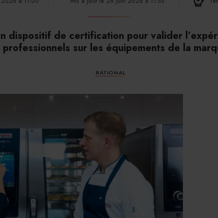
n 2026 à 11:00
Mis à jour le 26 juin 2026 à 11:55
Tem
n dispositif de certification pour valider l’exp
s professionnels sur les équipements de la marq
RATIONAL