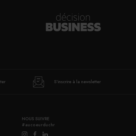
ter
S'inscrire à la newsletter
NOUS SUIVRE
#aucoeurduchr