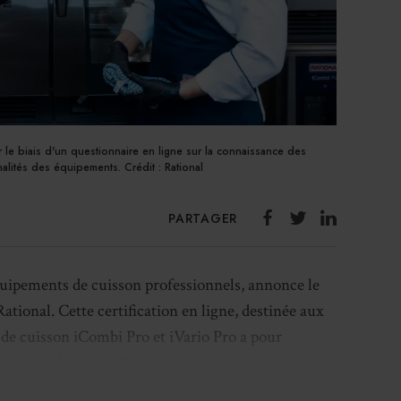
ar le biais d'un questionnaire en ligne sur la connaissance des
alités des équipements. Crédit : Rational
PARTAGER
équipements de cuisson professionnels, annonce le
ational. Cette certification en ligne, destinée aux
 de cuisson iCombi Pro et iVario Pro a pour
maîtrise de ces outils de cuisson.