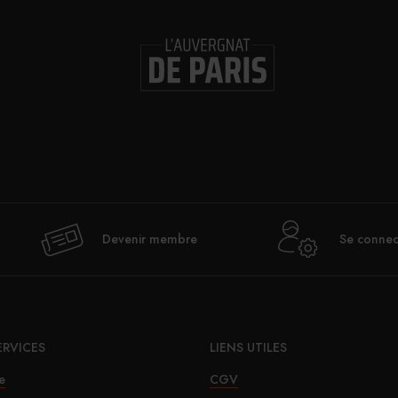
Devenir membre
Se connec
ERVICES
LIENS UTILES
e
CGV