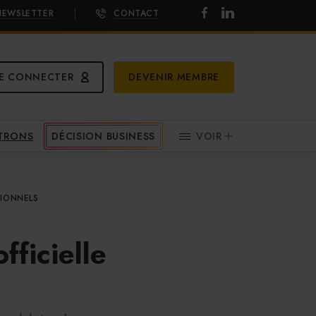
NEWSLETTER
CONTACT
E CONNECTER
DEVENIR MEMBRE
ATRONS
DÉCISION BUSINESS
VOIR
SIONNELS
fficielle