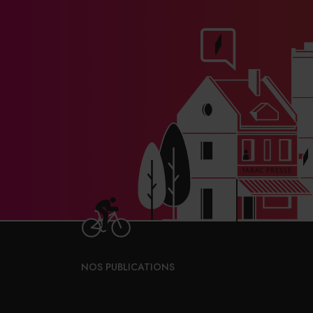
NOS PUBLICATIONS