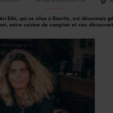
n 2026 à 14:30
Mis à jour le 25 juin 2026 à 12:55
Te
éri Bibi, qui se situe à Biarritz, est désormais g
ot, entre cuisine de comptoir et vins découver