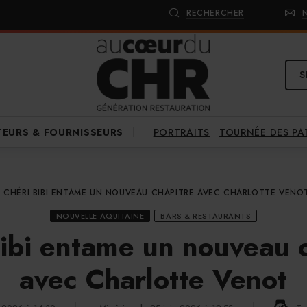
RECHERCHER
S
PORTRAITS
TOURNÉE DES P
TEURS & FOURNISSEURS
CHÉRI BIBI ENTAME UN NOUVEAU CHAPITRE AVEC CHARLOTTE VENO
NOUVELLE AQUITAINE
BARS & RESTAURANTS
ibi entame un nouveau 
avec Charlotte Venot