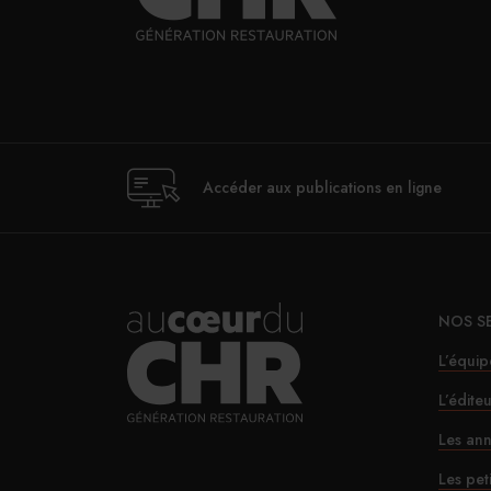
Accéder aux publications en ligne
NOS S
L’équip
L’édite
Les ann
Les pet