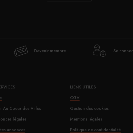
Devenir membre
Se connec
ERVICES
LIENS UTILES
e
CGV
ur Au Coeur des Villes
Gestion des cookies
onces légales
Mentions légales
ites annonces
Politique de confidentialité