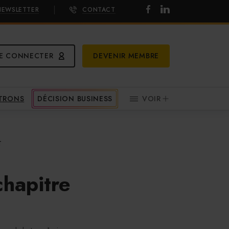
NEWSLETTER
CONTACT
E CONNECTER
DEVENIR MEMBRE
ATRONS
DÉCISION BUSINESS
VOIR
T
chapitre