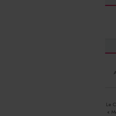
Le C
« M