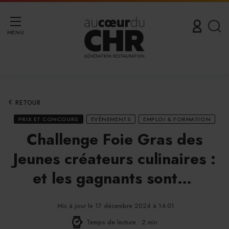
MENU
RETOUR
PRIX ET CONCOURS
EVÈNEMENTS
EMPLOI & FORMATION
Challenge Foie Gras des
Jeunes créateurs culinaires :
et les gagnants sont…
Mis à jour le 17 décembre 2024 à 14:01
Temps de lecture : 2 min