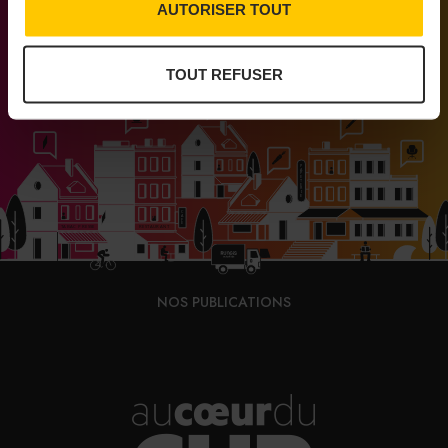
Pereira.
AUTORISER TOUT
Médias engagés pour que vivent les commerces
de proximité
PARTAGER
TOUT REFUSER
NOS PUBLICATIONS