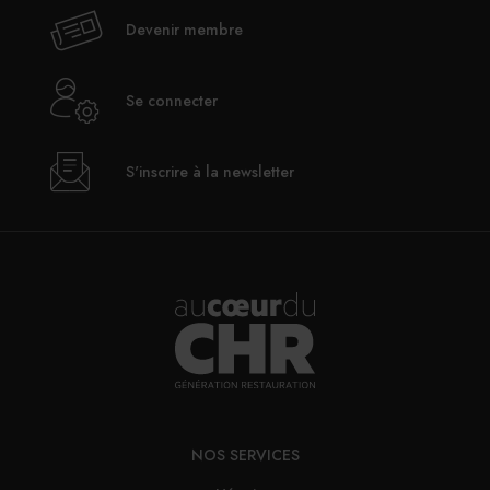
Devenir membre
Se connecter
S'inscrire à la newsletter
NOS SERVICES