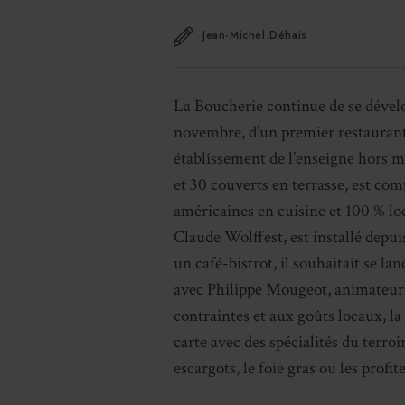
Jean-Michel Déhais
La Boucherie continue de se dévelop
novembre, d’un premier restaurant 
établissement de l’enseigne hors mé
et 30 couverts en terrasse, est co
américaines en cuisine et 100 % loc
Claude Wolffest, est installé depu
un café-bistrot, il souhaitait se la
avec Philippe Mougeot, animateur 
contraintes et aux goûts locaux, l
carte avec des spécialités du terroir
escargots, le foie gras ou les profi