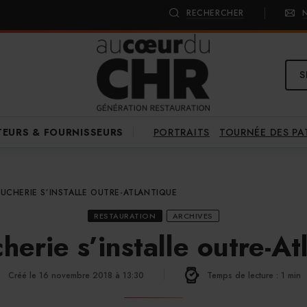
RECHERCHER
S
PORTRAITS
TOURNÉE DES P
TEURS & FOURNISSEURS
OUCHERIE S’INSTALLE OUTRE-ATLANTIQUE
RESTAURATION
ARCHIVES
herie s’installe outre-At
Créé le 16 novembre 2018 à 13:30
Temps de lecture : 1 min