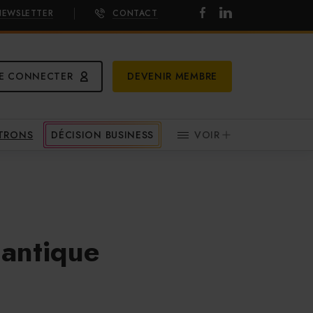
NEWSLETTER
CONTACT
E CONNECTER
DEVENIR MEMBRE
ATRONS
DÉCISION BUSINESS
VOIR
lantique