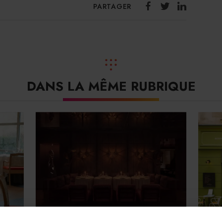
PARTAGER
DANS LA MÊME RUBRIQUE