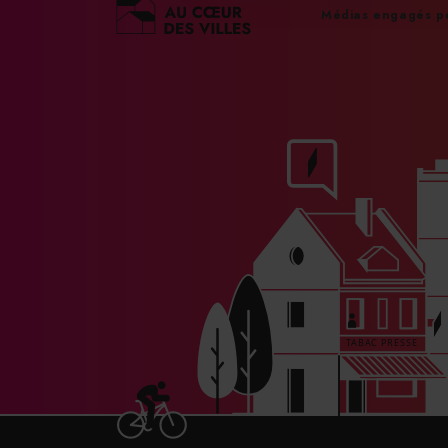
Médias engagés po