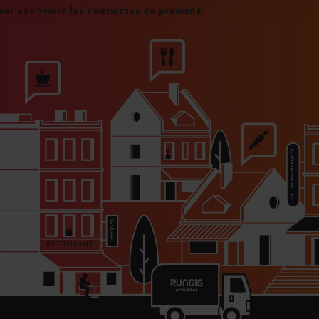
ur que vivent les commerces de proximité