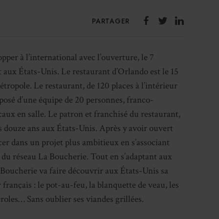
PARTAGER
per à l’international avec l’ouverture, le 7
aux États-Unis. Le restaurant d’Orlando est le 15
tropole. Le restaurant, de 120 places à l’intérieur
mposé d’une équipe de 20 personnes, franco-
aux en salle. Le patron et franchisé du restaurant,
is douze ans aux États-Unis. Après y avoir ouvert
ncer dans un projet plus ambitieux en s’associant
du réseau La Boucherie. Tout en s’adaptant aux
a Boucherie va faire découvrir aux États-Unis sa
 français : le pot-au-feu, la blanquette de veau, les
teroles… Sans oublier ses viandes grillées.