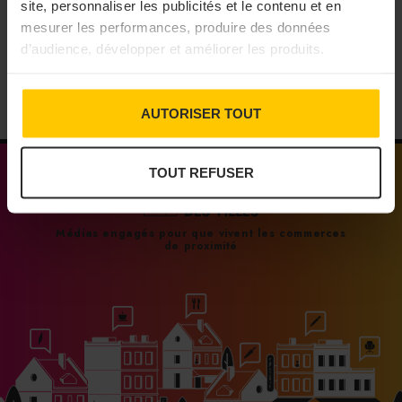
site, personnaliser les publicités et le contenu et en
31/07/2026
mesurer les performances, produire des données
d’audience, développer et améliorer les produits.
AUTORISER TOUT
TOUT REFUSER
Médias engagés pour que vivent les commerces
de proximité