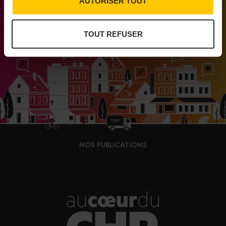
AUTORISER TOUT
Médias engagés pour que vivent les commerces
de proximité
TOUT REFUSER
NOS PUBLICATIONS