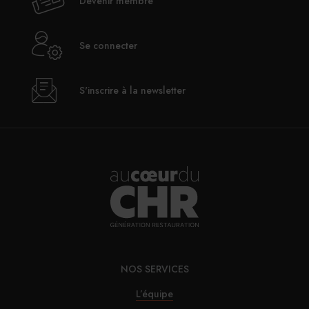
Devenir membre
Se connecter
S'inscrire à la newsletter
NOS SERVICES
L’équipe