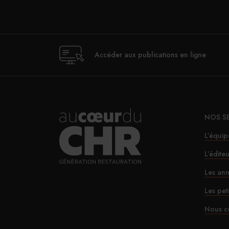
Accéder aux publications en ligne
NOS S
L’équip
L’édite
Les ann
Les pet
Nous c