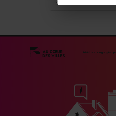
27/07/2026
Médias engagés po