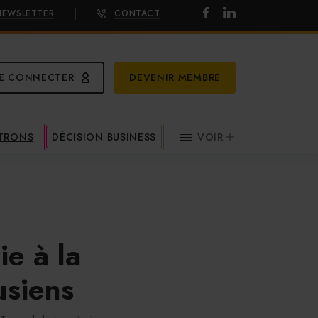
NEWSLETTER
CONTACT
E CONNECTER
DEVENIR MEMBRE
ATRONS
DÉCISION BUSINESS
VOIR
e à la
usiens