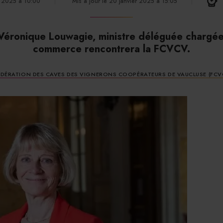
r 2025 à 10:00
Mis à jour le 20 janvier 2025 à 15:05
 Véronique Louwagie, ministre déléguée chargée
commerce rencontrera la FCVCV.
ÉDÉRATION DES CAVES DES VIGNERONS COOPÉRATEURS DE VAUCLUSE (FCV