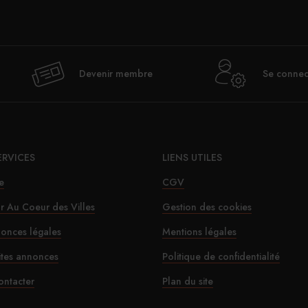
Devenir membre
Se connec
ERVICES
LIENS UTILES
e
CGV
ur Au Coeur des Villes
Gestion des cookies
onces légales
Mentions légales
ites annonces
Politique de confidentialité
ontacter
Plan du site