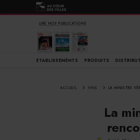
LIRE NOS PUBLICATIONS
ETABLISSEMENTS
PRODUITS
DISTRIBU
ACCUEIL
VINS
LA MINISTRE V
La mi
renco