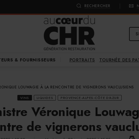
RECHERCHER
S
PORTRAITS
TOURNÉE DES P
TEURS & FOURNISSEURS
ÉRONIQUE LOUWAGIE À LA RENCONTRE DE VIGNERONS VAUCLUSIENS
VINS
LIQUIDES
PROVENCE-ALPES-CÔTE D'AZUR
nistre Véronique Louwagi
ntre de vignerons vaucl