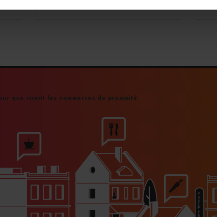
ur que vivent les commerces de proximité