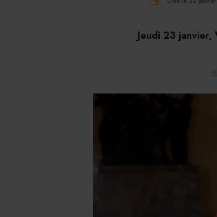
Créé le 22 janvie
Jeudi 23 janvier,
F