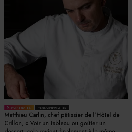
PORTRAITS
PERSONNALITÉS
Matthieu Carlin, chef pâtissier de l’Hôtel de
Crillon, « Voir un tableau ou goûter un
dessert, cela revient finalement à la même