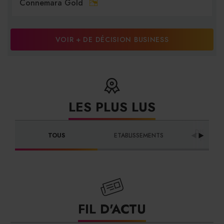
Connemara Gold
VOIR + DE DÉCISION BUSINESS
LES PLUS LUS
DISTRIBU
TOUS
ETABLISSEMENTS
FOURNI
FIL D'ACTU