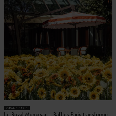
GRAND PARIS
Le Royal Monceau – Raffles Paris transforme