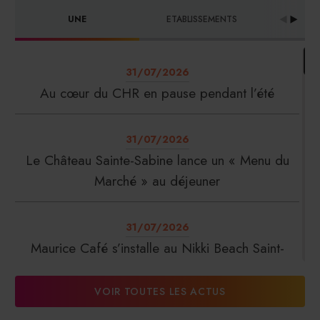
UNE
ETABLISSEMENTS
PRO
31/07/2026
Au cœur du CHR en pause pendant l’été
31/07/2026
Le Château Sainte-Sabine lance un « Menu du
Marché » au déjeuner
31/07/2026
Maurice Café s’installe au Nikki Beach Saint-
Tropez
VOIR TOUTES LES ACTUS
31/07/2026