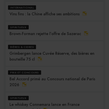
INTERNATIONAL
Vins fins : la Chine affiche ses ambitions
SPIRITUEUX
Brown-Forman rejette l’offre de Sazerac
BIÈRES & CIDRES
Grimbergen lance Cuvée Réserve, des bières en
bouteille 75 cl
PRIX ET CONCOURS
Bel Accord primé au Concours national de Paris
2026
SPIRITUEUX
Le whiskey Connemara lance en France