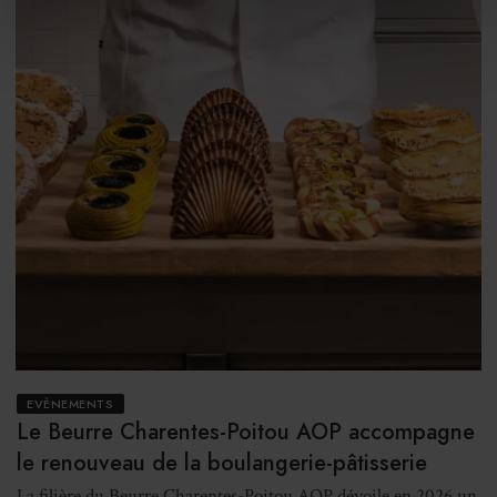
EVÈNEMENTS
Le Beurre Charentes-Poitou AOP accompagne
le renouveau de la boulangerie-pâtisserie
La filière du Beurre Charentes-Poitou AOP dévoile en 2026 un