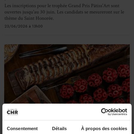
Les inscriptions pour le trophée Grand Pris Pâtiss'Art sont
ouvertes jusqu'au 30 juin. Les candidats se mesureront sur le
thème du Saint Honorée.
23/06/2026 à 13h00
Consentement
Détails
À propos des cookies