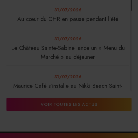
31/07/2026
Au cœur du CHR en pause pendant l’été
31/07/2026
Le Château Sainte-Sabine lance un « Menu du
Marché » au déjeuner
31/07/2026
Maurice Café s’installe au Nikki Beach Saint-
Tropez
VOIR TOUTES LES ACTUS
31/07/2026
DalterFood Group franchit les 200 millions
d’euros de chiffre d’affaires