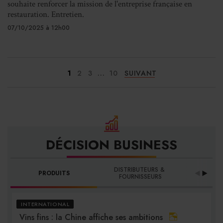
souhaite renforcer la mission de l'entreprise française en
restauration. Entretien.
07/10/2025 à 12h00
...
1
2
3
10
SUIVANT
DÉCISION BUSINESS
DISTRIBUTEURS & 
PRODUITS
PRO
FOURNISSEURS
INTERNATIONAL
Vins fins : la Chine affiche ses ambitions