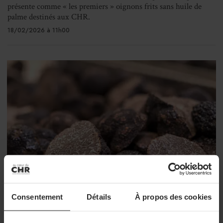
présente comme « les premiers » oignons frits sans huile de
palme destinés aux CHR.
18/02/2026 à 11h00
Consentement
Détails
À propos des cookies