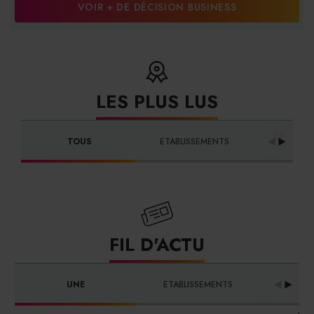
VOIR + DE DÉCISION BUSINESS
LES PLUS LUS
DISTRIBU
TOUS
ETABLISSEMENTS
FOURNI
FIL D'ACTU
UNE
ETABLISSEMENTS
PRO