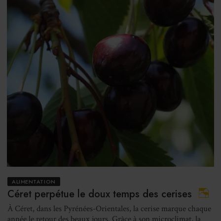
ALIMENTATION
Céret perpétue le doux temps des cerises
À Céret, dans les Pyrénées-Orientales, la cerise marque chaque
année le retour des beaux jours. Grâce à son microclimat, la