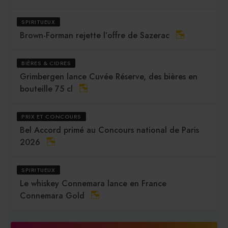
SPIRITUEUX
Brown-Forman rejette l’offre de Sazerac
BIÈRES & CIDRES
Grimbergen lance Cuvée Réserve, des bières en
bouteille 75 cl
PRIX ET CONCOURS
Bel Accord primé au Concours national de Paris
2026
SPIRITUEUX
Le whiskey Connemara lance en France
Connemara Gold