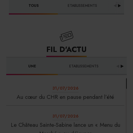
DISTRIBU
TOUS
ETABLISSEMENTS
FOURNI
FIL D'ACTU
UNE
ETABLISSEMENTS
PRO
31/07/2026
Au cœur du CHR en pause pendant l’été
31/07/2026
Le Château Sainte-Sabine lance un « Menu du