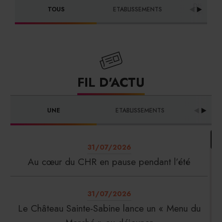
DISTRIBU
TOUS
ETABLISSEMENTS
FOURNI
FIL D'ACTU
UNE
ETABLISSEMENTS
PRO
31/07/2026
Au cœur du CHR en pause pendant l’été
31/07/2026
Le Château Sainte-Sabine lance un « Menu du