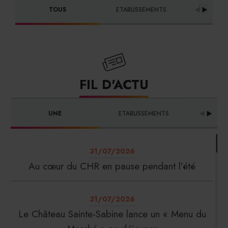
DISTRIBU
TOUS
ETABLISSEMENTS
FOURNI
FIL D'ACTU
UNE
ETABLISSEMENTS
PRO
31/07/2026
Au cœur du CHR en pause pendant l’été
31/07/2026
Le Château Sainte-Sabine lance un « Menu du