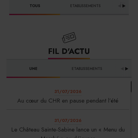
DISTRIBU
TOUS
ETABLISSEMENTS
FOURNI
FIL D'ACTU
UNE
ETABLISSEMENTS
PRO
31/07/2026
Au cœur du CHR en pause pendant l’été
31/07/2026
Le Château Sainte-Sabine lance un « Menu du