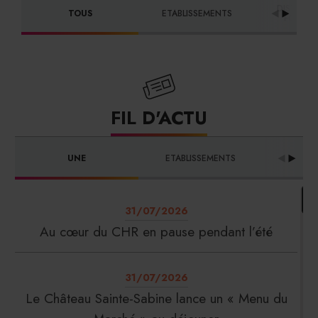
DISTRIBU
TOUS
ETABLISSEMENTS
FOURNI
FIL D'ACTU
UNE
ETABLISSEMENTS
PRO
31/07/2026
Au cœur du CHR en pause pendant l’été
31/07/2026
Le Château Sainte-Sabine lance un « Menu du