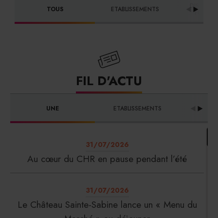
DISTRIBU
TOUS
ETABLISSEMENTS
FOURNI
FIL D'ACTU
UNE
ETABLISSEMENTS
PRO
31/07/2026
Au cœur du CHR en pause pendant l’été
31/07/2026
Le Château Sainte-Sabine lance un « Menu du