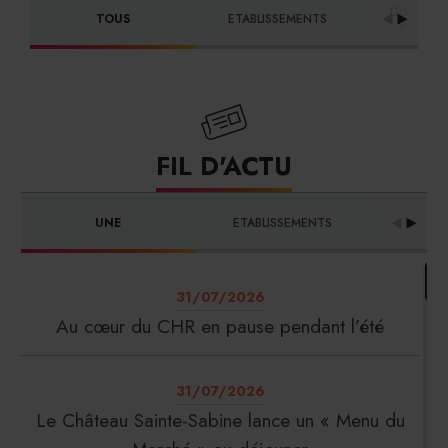
DISTRIBU
TOUS
ETABLISSEMENTS
FOURNI
FIL D'ACTU
UNE
ETABLISSEMENTS
PRO
31/07/2026
Au cœur du CHR en pause pendant l’été
31/07/2026
Le Château Sainte-Sabine lance un « Menu du