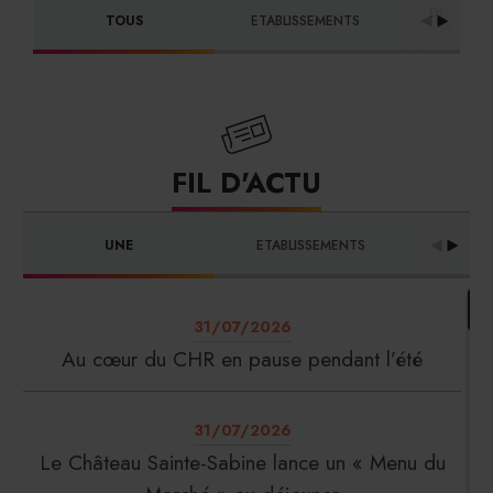
DISTRIBU
TOUS
ETABLISSEMENTS
FOURNI
FIL D'ACTU
UNE
ETABLISSEMENTS
PRO
31/07/2026
Au cœur du CHR en pause pendant l’été
31/07/2026
Le Château Sainte-Sabine lance un « Menu du