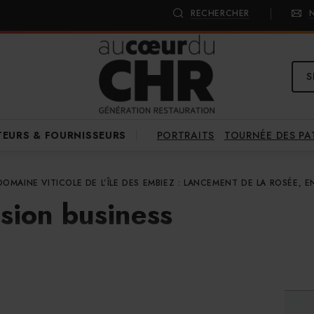
RECHERCHER
S
PORTRAITS
TOURNÉE DES P
TEURS & FOURNISSEURS
DOMAINE VITICOLE DE L’ÎLE DES EMBIEZ : LANCEMENT DE LA ROSÉE,
sion business