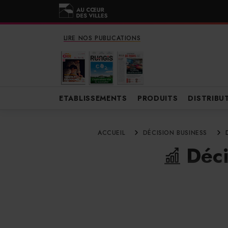
LIRE NOS PUBLICATIONS
ETABLISSEMENTS
PRODUITS
DISTRIBU
ACCUEIL
DÉCISION BUSINESS
Déci