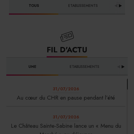
DISTRIBU
TOUS
ETABLISSEMENTS
FOURNI
FIL D'ACTU
UNE
ETABLISSEMENTS
PRO
31/07/2026
Au cœur du CHR en pause pendant l’été
31/07/2026
Le Château Sainte-Sabine lance un « Menu du