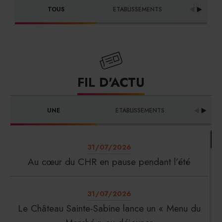
DISTRIBU
TOUS
ETABLISSEMENTS
FOURNI
FIL D'ACTU
UNE
ETABLISSEMENTS
PRO
31/07/2026
Au cœur du CHR en pause pendant l’été
31/07/2026
Le Château Sainte-Sabine lance un « Menu du