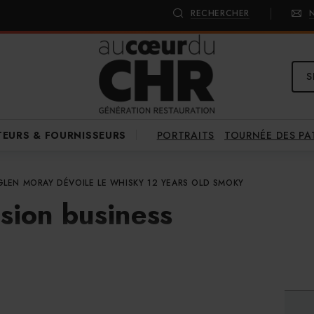
RECHERCHER
S
PORTRAITS
TOURNÉE DES P
TEURS & FOURNISSEURS
GLEN MORAY DÉVOILE LE WHISKY 12 YEARS OLD SMOKY
sion business