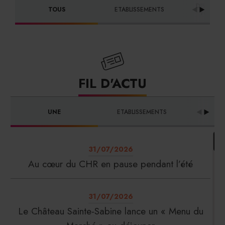
DISTRIBU
TOUS
ETABLISSEMENTS
FOURNI
FIL D'ACTU
UNE
ETABLISSEMENTS
PRO
31/07/2026
Au cœur du CHR en pause pendant l’été
31/07/2026
Le Château Sainte-Sabine lance un « Menu du