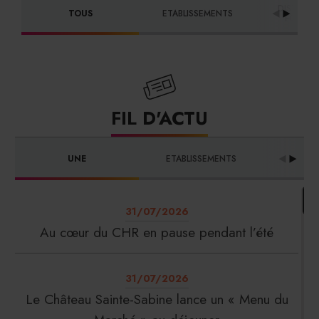
DISTRIBU
TOUS
ETABLISSEMENTS
FOURNI
FIL D'ACTU
UNE
ETABLISSEMENTS
PRO
31/07/2026
Au cœur du CHR en pause pendant l’été
31/07/2026
Le Château Sainte-Sabine lance un « Menu du