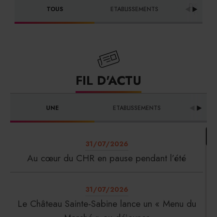
DISTRIBU
TOUS
ETABLISSEMENTS
FOURNI
FIL D'ACTU
UNE
ETABLISSEMENTS
PRO
31/07/2026
Au cœur du CHR en pause pendant l’été
31/07/2026
Le Château Sainte-Sabine lance un « Menu du