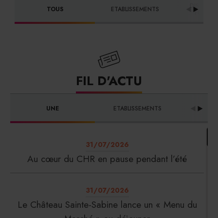
DISTRIBU
TOUS
ETABLISSEMENTS
FOURNI
FIL D'ACTU
UNE
ETABLISSEMENTS
PRO
31/07/2026
Au cœur du CHR en pause pendant l’été
31/07/2026
Le Château Sainte-Sabine lance un « Menu du