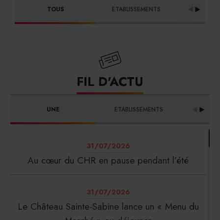
DISTRIBU
TOUS
ETABLISSEMENTS
FOURNI
FIL D'ACTU
UNE
ETABLISSEMENTS
PRO
31/07/2026
Au cœur du CHR en pause pendant l’été
31/07/2026
Le Château Sainte-Sabine lance un « Menu du