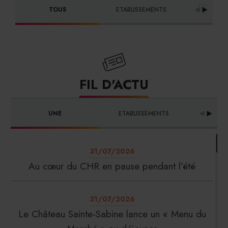
DISTRIBU
TOUS
ETABLISSEMENTS
FOURNI
FIL D'ACTU
UNE
ETABLISSEMENTS
PRO
31/07/2026
Au cœur du CHR en pause pendant l’été
31/07/2026
Le Château Sainte-Sabine lance un « Menu du