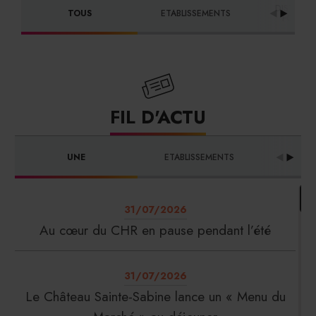
DISTRIBU
TOUS
ETABLISSEMENTS
FOURNI
FIL D'ACTU
UNE
ETABLISSEMENTS
PRO
31/07/2026
Au cœur du CHR en pause pendant l’été
31/07/2026
Le Château Sainte-Sabine lance un « Menu du