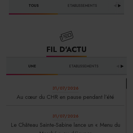
DISTRIBU
TOUS
ETABLISSEMENTS
FOURNI
FIL D'ACTU
UNE
ETABLISSEMENTS
PRO
31/07/2026
Au cœur du CHR en pause pendant l’été
31/07/2026
Le Château Sainte-Sabine lance un « Menu du