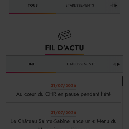
DISTRIBU
TOUS
ETABLISSEMENTS
FOURNI
FIL D'ACTU
UNE
ETABLISSEMENTS
PRO
31/07/2026
Au cœur du CHR en pause pendant l’été
31/07/2026
Le Château Sainte-Sabine lance un « Menu du