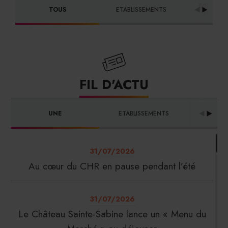
DISTRIBU
TOUS
ETABLISSEMENTS
FOURNI
FIL D'ACTU
UNE
ETABLISSEMENTS
PRO
31/07/2026
Au cœur du CHR en pause pendant l’été
31/07/2026
Le Château Sainte-Sabine lance un « Menu du