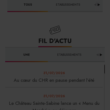
DISTRIBU
TOUS
ETABLISSEMENTS
FOURNI
FIL D'ACTU
UNE
ETABLISSEMENTS
PRO
31/07/2026
Au cœur du CHR en pause pendant l’été
31/07/2026
Le Château Sainte-Sabine lance un « Menu du