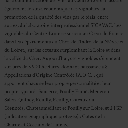
de la communication des vins du Centre-Loire. Il assure
également le suivi économique des vignobles, la
promotion de la qualité des vins par le biais, entre
autres, du laboratoire interprofessionnel SICAVAC. Les
vignobles du Centre-Loire se situent au Cœur de France
dans les départements du Cher, de l'Indre, de la Nièvre et
du Loiret., sur les coteaux surplombant la Loire et dans
la vallée du Cher. Aujourd’hui, ces vignobles s’étendent
sur près de 5 900 hectares, donnant naissance à 8
Appellations d’Origine Contrôlée (A.O.C.), qui
apportent chacune leur propre personnalité et leur
propre typicité : Sancerre, Pouilly Fumé, Menetou-
Salon, Quincy, Reuilly, Reuilly, Coteaux du
Giennois, Châteaumeillant et Pouilly sur Loire, et 2 IGP
(indication géographique protégée) : Côtes de la
Charité et Coteaux de Tannay.