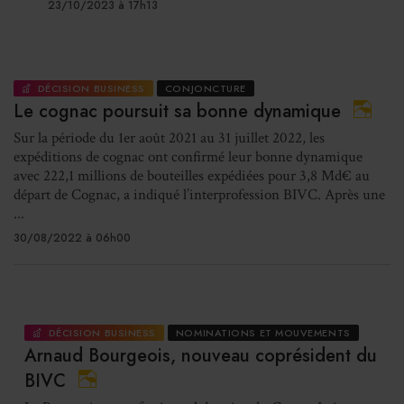
23/10/2023 à 17h13
DÉCISION BUSINESS
CONJONCTURE
Le cognac poursuit sa bonne dynamique
Sur la période du 1er août 2021 au 31 juillet 2022, les
expéditions de cognac ont confirmé leur bonne dynamique
avec 222,1 millions de bouteilles expédiées pour 3,8 Md€ au
départ de Cognac, a indiqué l’interprofession BIVC. Après une
...
30/08/2022 à 06h00
DÉCISION BUSINESS
NOMINATIONS ET MOUVEMENTS
Arnaud Bourgeois, nouveau coprésident du
BIVC