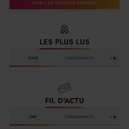
VOIR + DE DÉCISION BUSINESS
LES PLUS LUS
DISTRIBUT
TOUS
ETABLISSEMENTS
FOURNIS
FIL D'ACTU
UNE
ETABLISSEMENTS
PROFES