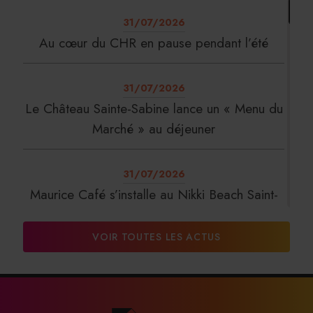
31/07/2026
Au cœur du CHR en pause pendant l’été
31/07/2026
Le Château Sainte-Sabine lance un « Menu du
Marché » au déjeuner
31/07/2026
Maurice Café s’installe au Nikki Beach Saint-
Tropez
VOIR TOUTES LES ACTUS
31/07/2026
DalterFood Group franchit les 200 millions
d’euros de chiffre d’affaires