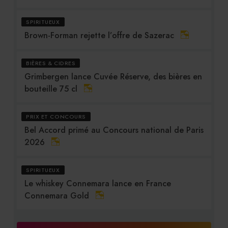
SPIRITUEUX
Brown-Forman rejette l’offre de Sazerac
BIÈRES & CIDRES
Grimbergen lance Cuvée Réserve, des bières en
bouteille 75 cl
PRIX ET CONCOURS
Bel Accord primé au Concours national de Paris
2026
SPIRITUEUX
Le whiskey Connemara lance en France
Connemara Gold