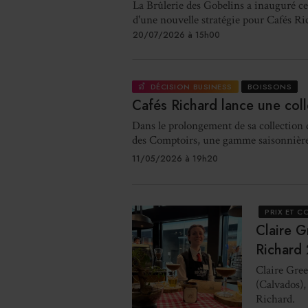
La Brûlerie des Gobelins a inauguré ce
d'une nouvelle stratégie pour Cafés Ri
20/07/2026 à 15h00
DÉCISION BUSINESS
BOISSONS
Cafés Richard lance une coll
Dans le prolongement de sa collection 
des Comptoirs, une gamme saisonnière 
11/05/2026 à 19h20
PRIX ET 
Claire G
Richard
Claire Gree
(Calvados),
Richard.