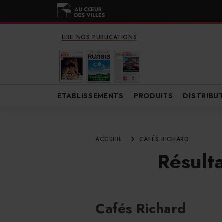
LIRE NOS PUBLICATIONS
ETABLISSEMENTS
PRODUITS
DISTRIBU
ACCUEIL
CAFÉS RICHARD
Résulta
Cafés Richard