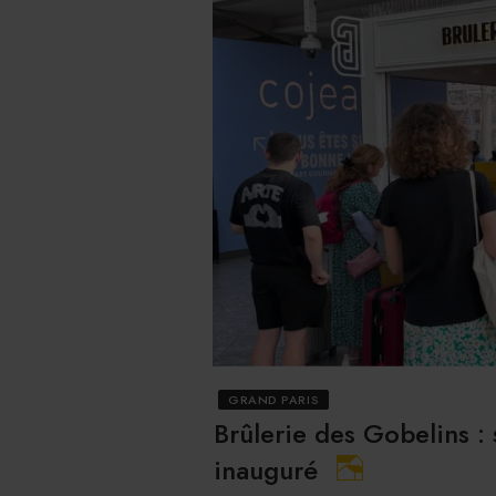
GRAND PARIS
Brûlerie des Gobelins :
inauguré