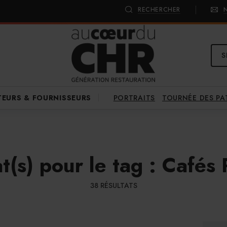
RECHERCHER
S
PORTRAITS
TOURNÉE DES P
TEURS & FOURNISSEURS
t(s) pour le tag : Cafés
38 RÉSULTATS