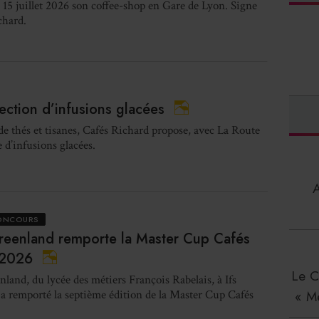
 15 juillet 2026 son coffee-shop en Gare de Lyon. Signe
chard.
ection d’infusions glacées
de thés et tisanes, Cafés Richard propose, avec La Route
d’infusions glacées.
CONCOURS
reenland remporte la Master Cup Cafés
 2026
Le C
nland, du lycée des métiers François Rabelais, à Ifs
 a remporté la septième édition de la Master Cup Cafés
« M