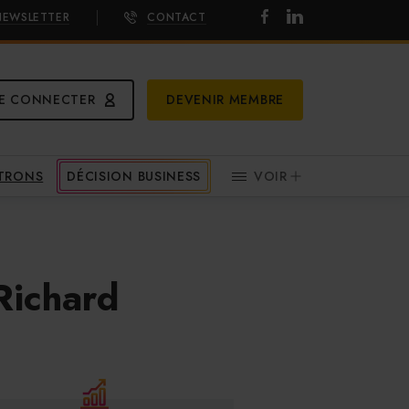
NEWSLETTER
CONTACT
E CONNECTER
DEVENIR MEMBRE
ATRONS
DÉCISION BUSINESS
VOIR
 Richard