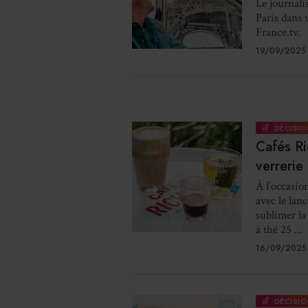
Le journalis
Paris dans 
France.tv.
19/09/2025 
DÉCISIO
Cafés Ri
verrerie
À l’occasio
avec le lan
sublimer la 
à thé 25 ...
16/09/2025
DÉCISIO