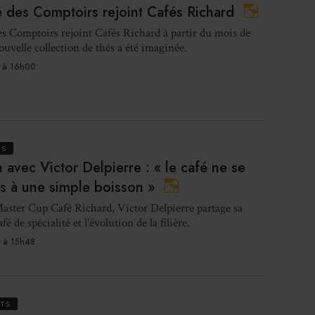
 des Comptoirs rejoint Cafés Richard
s Comptoirs rejoint Cafés Richard à partir du mois de
uvelle collection de thés a été imaginée.
Val
 à 16h00
NS
n avec Victor Delpierre : « le café ne se
déje
as à une simple boisson »
Master Cup Café Richard, Victor Delpierre partage sa
fé de spécialité et l'évolution de la filière.
 à 15h48
Le SD
TS