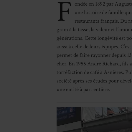
F
ondée en 1892 par Auguste
une histoire de famille qui
restaurants français. Du r
grain à la tasse, la valeur et l’amo
générations. Cette longévité est po
aussi à celle de leurs équipes. C’es
permet de faire rayonner depuis 130 
cher. En 1955 André Richard, fils aî
torréfaction de café à Asnières. Pui
société après ses études pour dévelo
une entité à part entière.