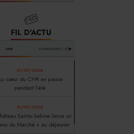
FIL D'ACTU
UNE
ETABLISSEMENTS
PROFESSION
T
31/07/2026
Au cœur du CHR en pause
pendant l’été
31/07/2026
hâteau Sainte-Sabine lance un
enu du Marché » au déjeuner