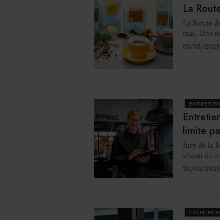
La Route
La Route de
mai. Une no
05/05/2025
ENTRETIE
Entretie
limite p
Jury de la 
vision du ca
20/03/2025
EVÈNEMEN