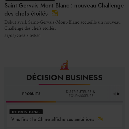
Saint-Gervais-Mont-Blanc : nouveau Challenge
des chefs étoilés
Début avril, Saint-Gervais-Mont-Blanc accueille un nouveau
Challenge des chefs étoilés.
31/03/2025 à 09h30
DÉCISION BUSINESS
DISTRIBUTEURS & 
PRODUITS
PRO
FOURNISSEURS
INTERNATIONAL
Vins fins : la Chine affiche ses ambitions