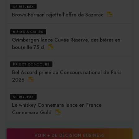
SPIRITUEUX
Brown-Forman rejette l’offre de Sazerac
BIÈRES & CIDRES
Grimbergen lance Cuvée Réserve, des bières en
bouteille 75 cl
PRIX ET CONCOURS
Bel Accord primé au Concours national de Paris
2026
SPIRITUEUX
Le whiskey Connemara lance en France
Connemara Gold
VOIR + DE DÉCISION BUSINESS