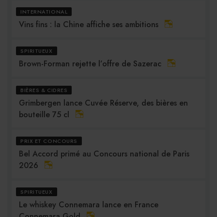
INTERNATIONAL
Vins fins : la Chine affiche ses ambitions
SPIRITUEUX
Brown-Forman rejette l’offre de Sazerac
BIÈRES & CIDRES
Grimbergen lance Cuvée Réserve, des bières en
bouteille 75 cl
PRIX ET CONCOURS
Bel Accord primé au Concours national de Paris
2026
SPIRITUEUX
Le whiskey Connemara lance en France
Connemara Gold