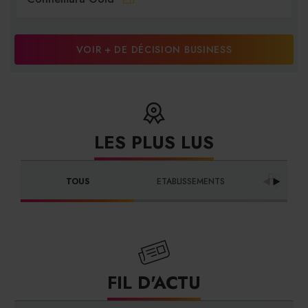
VOIR + DE DÉCISION BUSINESS
LES PLUS LUS
DISTRIBU
TOUS
ETABLISSEMENTS
FOURNI
FIL D'ACTU