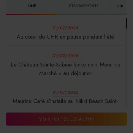
UNE
ETABLISSEMENTS
PRO
31/07/2026
Au cœur du CHR en pause pendant l’été
31/07/2026
Le Château Sainte-Sabine lance un « Menu du
Marché » au déjeuner
31/07/2026
Maurice Café s’installe au Nikki Beach Saint-
Tropez
VOIR TOUTES LES ACTUS
31/07/2026