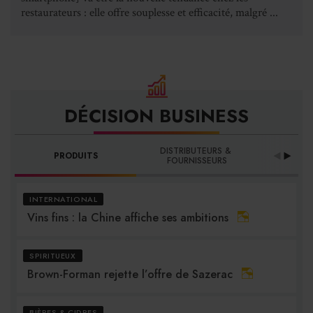
restaurateurs : elle offre souplesse et efficacité, malgré ...
DÉCISION BUSINESS
DISTRIBUTEURS & 
PRODUITS
PRO
FOURNISSEURS
INTERNATIONAL
Vins fins : la Chine affiche ses ambitions
SPIRITUEUX
Brown-Forman rejette l’offre de Sazerac
BIÈRES & CIDRES