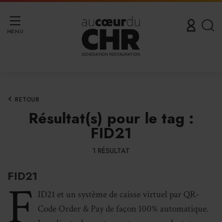
MENU
RETOUR
Résultat(s) pour le tag :
FID21
1 RÉSULTAT
FID21
F
ID21 et un système de caisse virtuel par QR-
Code Order & Pay de façon 100% automatique.