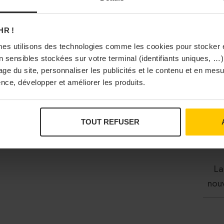
Mau
HR !
es utilisons des technologies comme les cookies pour stocker 
 sensibles stockées sur votre terminal (identifiants uniques, …),
sage du site, personnaliser les publicités et le contenu et en me
nce, développer et améliorer les produits.
Dalt
TOUT REFUSER
La
nou