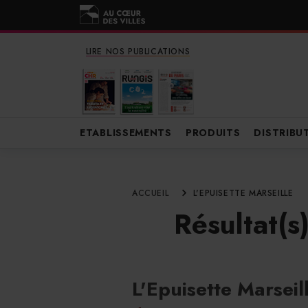
LIRE NOS PUBLICATIONS
ETABLISSEMENTS
PRODUITS
DISTRIBU
ACCUEIL
L'EPUISETTE MARSEILLE
Résultat(s
L'Epuisette Marseil