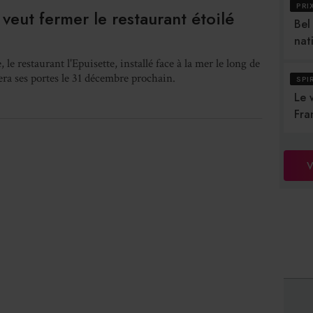
PRI
 veut fermer le restaurant étoilé
Bel
nat
le restaurant l'Epuisette, installé face à la mer le long de
ra ses portes le 31 décembre prochain.
SPI
Le 
Fra
V