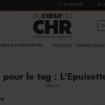
RECHERCHER
S
PORTRAITS
TOURNÉE DES P
TEURS & FOURNISSEURS
) pour le tag : L'Epuisett
1 RÉSULTAT
le