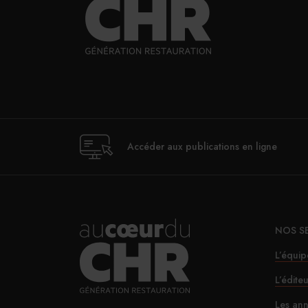
Accéder aux publications en ligne
NOS S
L’équip
L’édite
Les ann