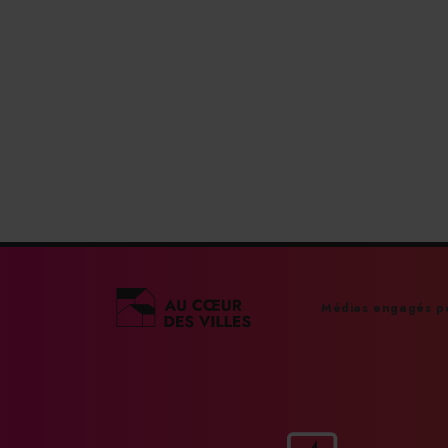
Médias engagés po