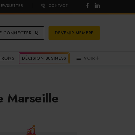
NEWSLETTER
CONTACT
E CONNECTER
DEVENIR MEMBRE
ATRONS
DÉCISION BUSINESS
VOIR
e Marseille